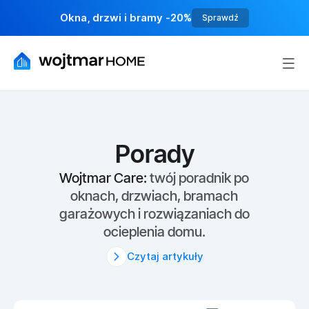
Okna, drzwi i bramy -20%
Sprawdź
Porady
Wojtmar Care:
twój poradnik po
oknach, drzwiach, bramach
garażowych i rozwiązaniach do
ocieplenia domu.
Czytaj artykuły