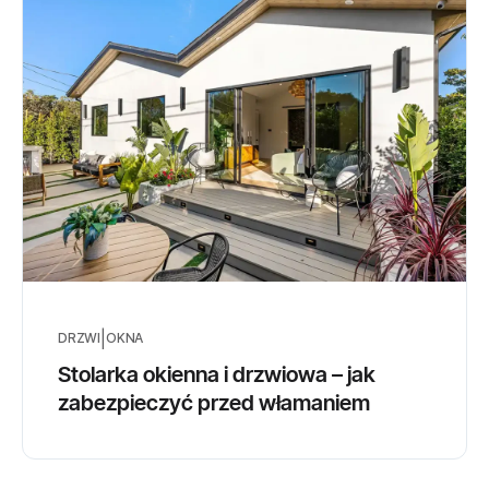
|
DRZWI
OKNA
Stolarka okienna i drzwiowa – jak
zabezpieczyć przed włamaniem