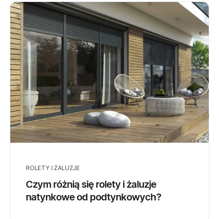
ROLETY I ŻALUZJE
Czym różnią się rolety i żaluzje
natynkowe od podtynkowych?