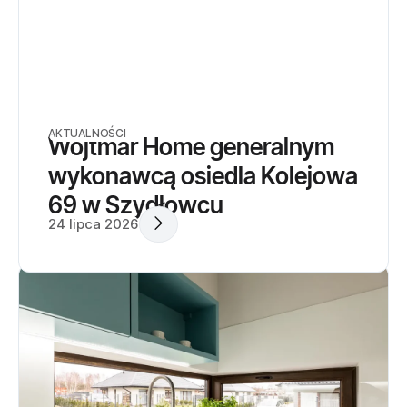
AKTUALNOŚCI
Wojtmar Home generalnym
wykonawcą osiedla Kolejowa
69 w Szydłowcu
24 lipca 2026