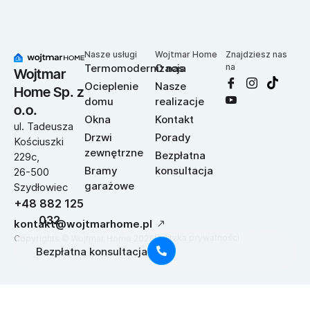
Nasze usługi
Wojtmar Home
Znajdziesz nas
Termomodernizacja
O nas
na
Wojtmar
Ocieplenie
Nasze
Home Sp. z
domu
realizacje
o.o.
Okna
Kontakt
ul. Tadeusza
Drzwi
Porady
Kościuszki
zewnętrzne
Bezpłatna
229c,
Bramy
konsultacja
26-500
garażowe
Szydłowiec
+48 882 125
032
kontakt@wojtmarhome.pl
Polityka prywatności
Copyrights © Wojtmar Home 2026
Bezpłatna konsultacja