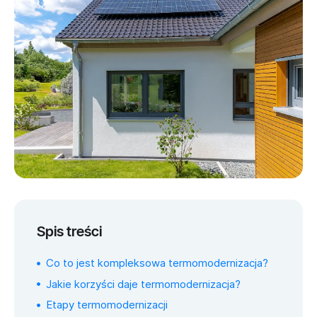
Spis treści
Co to jest kompleksowa termomodernizacja?
Jakie korzyści daje termomodernizacja?
Etapy termomodernizacji