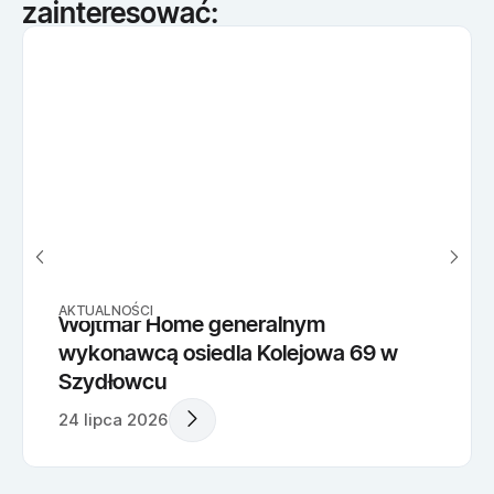
zainteresować:
AKTUALNOŚCI
Wojtmar Home generalnym
wykonawcą osiedla Kolejowa 69 w
Szydłowcu
24 lipca 2026