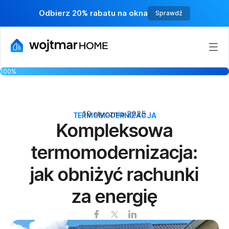
Odbierz 20% rabatu na okna
Sprawdź
100%
19 stycznia 2025
TERMOMODERNIZACJA
Kompleksowa
termomodernizacja:
jak obniżyć rachunki
za energię