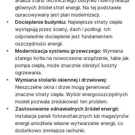
analiza stanu technicznego budynku i identyfikacja
głównych źródeł strat energii. Na tej podstawie
opracowywany jest plan modernizacji.
Docieplenie budynku:
Największe straty ciepła
występują przez ściany, dach i podłogi. Ich
odpowiednie docieplenie jest fundamentem
oszczędności energii.
Modernizacja systemu grzewczego:
Wymiana
starego kotła na nowoczesne urządzenie, takie jak
pompa ciepła, może znacznie obniżyć koszty
ogrzewania.
Wymiana stolarki okiennej i drzwiowej:
Nieszczelne okna i drzwi mogą generować
znaczne straty ciepła. Wybór energooszczędnych
modeli pozwala zredukować ten problem.
Zastosowanie odnawialnych źródeł energii:
Instalacja paneli fotowoltaicznych lub magazynów
energii umożliwia własne wytwarzanie energii, co
dodatkowo zmniejsza rachunki.