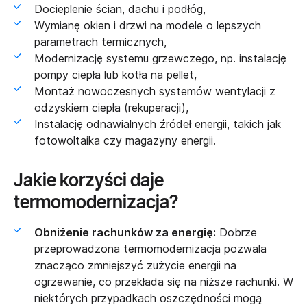
Docieplenie ścian, dachu i podłóg,
Wymianę
okien
i
drzwi
na modele o lepszych
parametrach termicznych,
Modernizację systemu grzewczego, np. instalację
pompy ciepła lub kotła na pellet,
Montaż nowoczesnych systemów wentylacji z
odzyskiem ciepła (rekuperacji),
Instalację odnawialnych źródeł energii, takich jak
fotowoltaika czy magazyny energii.
Jakie korzyści daje
termomodernizacja?
Obniżenie rachunków za energię:
Dobrze
przeprowadzona termomodernizacja pozwala
znacząco zmniejszyć zużycie energii na
ogrzewanie, co przekłada się na niższe rachunki. W
niektórych przypadkach oszczędności mogą