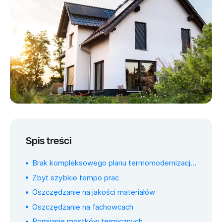
Spis treści
Brak kompleksowego planu termomodernizacji domu
Zbyt szybkie tempo prac
Oszczędzanie na jakości materiałów
Oszczędzanie na fachowcach
Pomijanie mostków termicznych