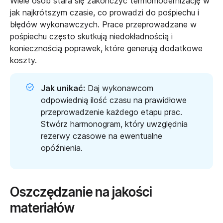
Wiele osób stara się zakończyć termomodernizację w
jak najkrótszym czasie, co prowadzi do pośpiechu i
błędów wykonawczych. Prace przeprowadzane w
pośpiechu często skutkują niedokładnością i
koniecznością poprawek, które generują dodatkowe
koszty.
Jak unikać:
Daj wykonawcom
odpowiednią ilość czasu na prawidłowe
przeprowadzenie każdego etapu prac.
Stwórz harmonogram, który uwzględnia
rezerwy czasowe na ewentualne
opóźnienia.
Oszczędzanie na jakości
materiałów