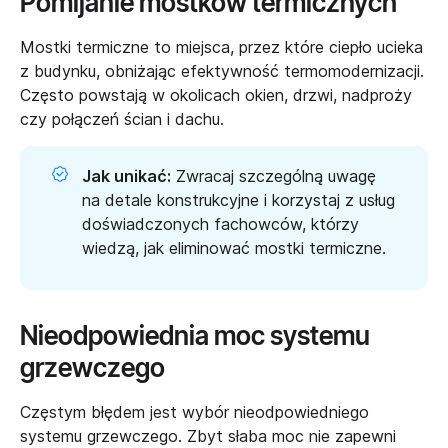
Pomijanie mostków termicznych
Mostki termiczne to miejsca, przez które ciepło ucieka
z budynku, obniżając efektywność termomodernizacji.
Często powstają w okolicach okien, drzwi, nadproży
czy połączeń ścian i dachu.
Jak unikać:
Zwracaj szczególną uwagę
na detale konstrukcyjne i korzystaj z usług
doświadczonych fachowców, którzy
wiedzą, jak eliminować mostki termiczne.
Nieodpowiednia moc systemu
grzewczego
Częstym błędem jest wybór nieodpowiedniego
systemu grzewczego. Zbyt słaba moc nie zapewni