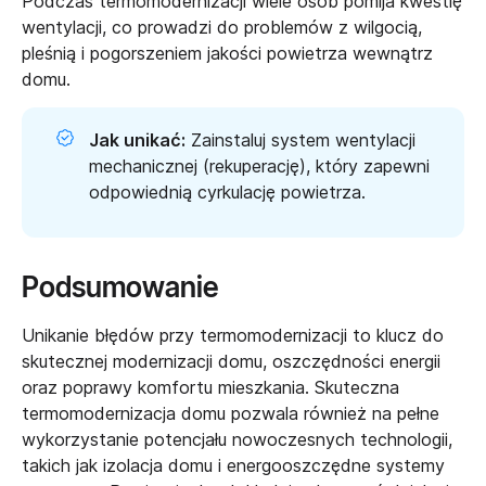
Podczas termomodernizacji wiele osób pomija kwestię
wentylacji, co prowadzi do problemów z wilgocią,
pleśnią i pogorszeniem jakości powietrza wewnątrz
domu.
Jak unikać:
Zainstaluj system wentylacji
mechanicznej (rekuperację), który zapewni
odpowiednią cyrkulację powietrza.
Podsumowanie
Unikanie błędów przy termomodernizacji to klucz do
skutecznej modernizacji domu, oszczędności energii
oraz poprawy komfortu mieszkania. Skuteczna
termomodernizacja domu pozwala również na pełne
wykorzystanie potencjału nowoczesnych technologii,
takich jak izolacja domu i energooszczędne systemy