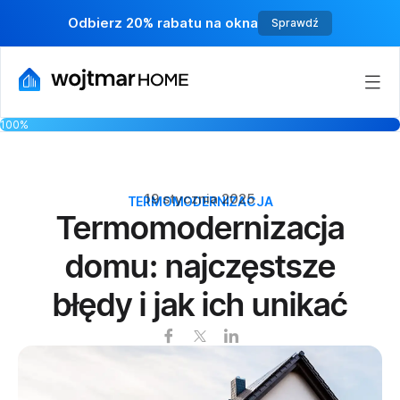
Odbierz 20% rabatu na okna
Sprawdź
100%
19 stycznia 2025
TERMOMODERNIZACJA
Termomodernizacja
domu: najczęstsze
błędy i jak ich unikać