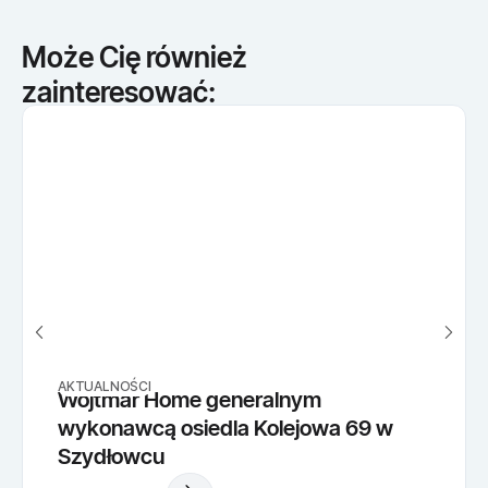
Może Cię również
zainteresować:
AKTUALNOŚCI
Wojtmar Home generalnym
wykonawcą osiedla Kolejowa 69 w
Szydłowcu