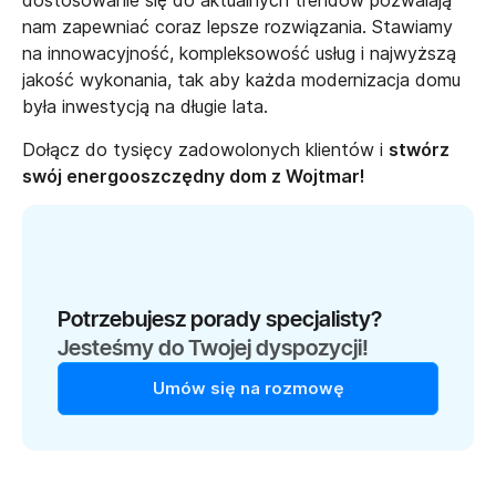
dostosowanie się do aktualnych trendów pozwalają
nam zapewniać coraz lepsze rozwiązania. Stawiamy
na innowacyjność, kompleksowość usług i najwyższą
jakość wykonania, tak aby każda modernizacja domu
była inwestycją na długie lata.
Dołącz do tysięcy zadowolonych klientów i
stwórz
swój energooszczędny dom z Wojtmar!
Potrzebujesz porady specjalisty?
Jesteśmy do Twojej dyspozycji!
Umów się na rozmowę