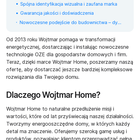
Spójna identyfikacja wizualna i zaufana marka
Gwarancja jakości i doświadczenia
Nowoczesne podejście do budownictwa – dynamiczny rozwój i dostosowanie do potrzeb klientów
Od 2013 roku Wojtmar pomaga w transformacji
energetycznej, dostarczając i instalując nowoczesne
technologie OZE dla gospodarstw domowych i firm.
Teraz, dzięki
marce Wojtmar Home
, poszerzamy naszą
ofertę, aby dostarczać jeszcze bardziej kompleksowe
rozwiązania dla Twojego domu.
Dlaczego Wojtmar Home?
Wojtmar Home to naturalne przedłużenie misji i
wartości, które od lat przyświecają naszej działalności.
Tworzymy energooszczędne domy, w których każdy
detal ma znaczenie. Oferujemy szeroką gamę usług i
produktów, pozwalając klientom przeprowadzać pełną