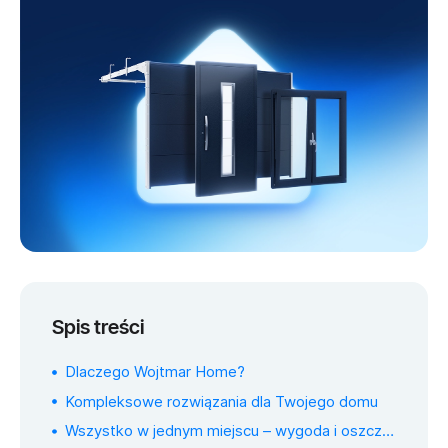
Spis treści
Dlaczego Wojtmar Home?
Kompleksowe rozwiązania dla Twojego domu
Wszystko w jednym miejscu – wygoda i oszczędność