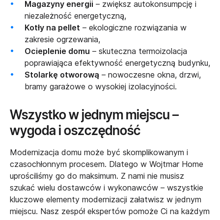
Magazyny energii
– zwiększ autokonsumpcję i
niezależność energetyczną,
Kotły na pellet
– ekologiczne rozwiązania w
zakresie ogrzewania,
Ocieplenie domu
– skuteczna termoizolacja
poprawiająca efektywność energetyczną budynku,
Stolarkę otworową
– nowoczesne okna, drzwi,
bramy garażowe o wysokiej izolacyjności.
Wszystko w jednym miejscu –
wygoda i oszczędność
Modernizacja domu może być skomplikowanym i
czasochłonnym procesem. Dlatego w Wojtmar Home
uprościliśmy go do maksimum. Z nami nie musisz
szukać wielu dostawców i wykonawców – wszystkie
kluczowe elementy modernizacji załatwisz w jednym
miejscu. Nasz zespół ekspertów pomoże Ci na każdym