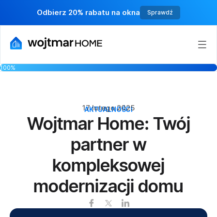
Odbierz 20% rabatu na okna
Sprawdź
100%
17 lutego 2025
AKTUALNOŚCI
Wojtmar Home: Twój
partner w
kompleksowej
modernizacji domu