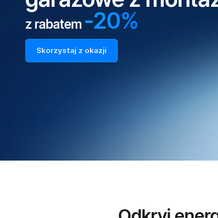
-20%
z rabatem
Skorzystaj z okazji
Odkryj ener