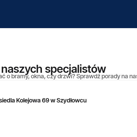
naszych specjalistów
ać o bramy, okna, czy drzwi? Sprawdź porady na n
iedla Kolejowa 69 w Szydłowcu