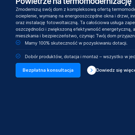
Powietrze na termomodernizację
Zmodernizuj swój dom z kompleksową ofertą termomoder
ocieplenie, wymianę na energooszczędne okna i drzwi, 
oraz instalację fotowoltaiczną. Ta całościowa usługa zap
oszczędności i zwiększoną efektywność energetyczną, a
mieszkania i bezpieczeństwo, czyniąc Twój dom przyjazny
Mamy 100% skuteczność w pozyskiwaniu dotacji.
Dobór produktów, dotacja i montaż – wszystko w je
Bezpłatna konsultacja
Dowiedz się więc