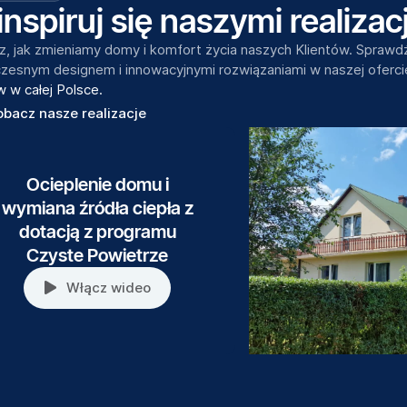
inspiruj się naszymi realizac
, jak zmieniamy domy i komfort życia naszych Klientów. Sprawdź n
esnym designem i innowacyjnymi rozwiązaniami w naszej oferci
 w całej Polsce.
obacz nasze realizacje
Ocieplenie domu i
wymiana źródła ciepła z
dotacją z programu
Czyste Powietrze
Włącz wideo