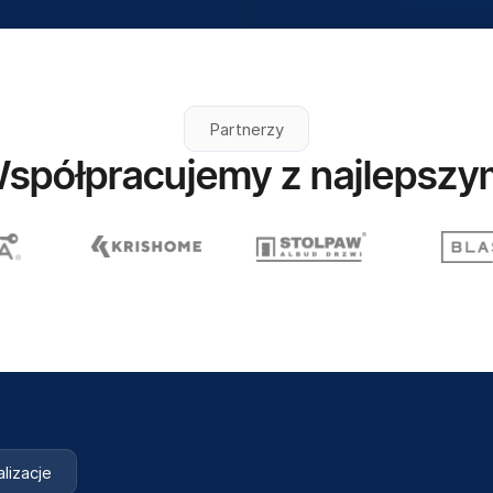
Partnerzy
spółpracujemy z najlepszy
lizacje