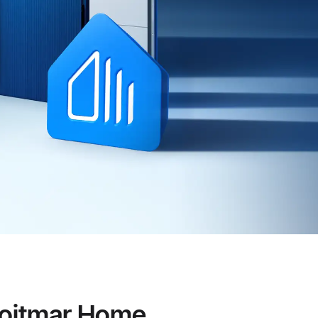
Wojtmar Home