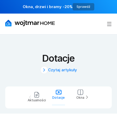
Okna, drzwi i bramy -20%
Sprawdź
Dotacje
Czytaj artykuły
Dotacje
Okna
Rolety
Aktualności